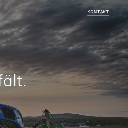
KONTAKT
ält.