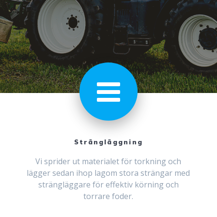
Strängläggning
Vi sprider ut materialet för torkning och
lägger sedan ihop lagom stora strängar med
strängläggare för effektiv körning och
torrare foder.