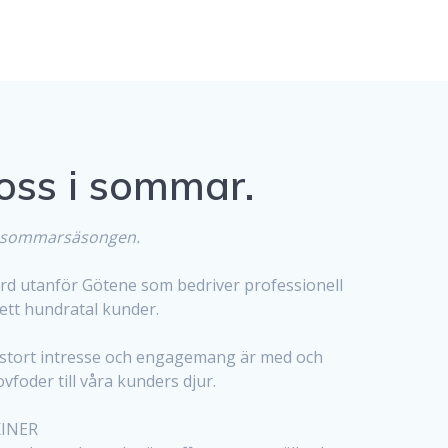
oss i sommar.
r sommarsäsongen.
ård utanför Götene som bedriver professionell
ett hundratal kunder.
 stort intresse och engagemang är med och
vfoder till våra kunders djur.
INER