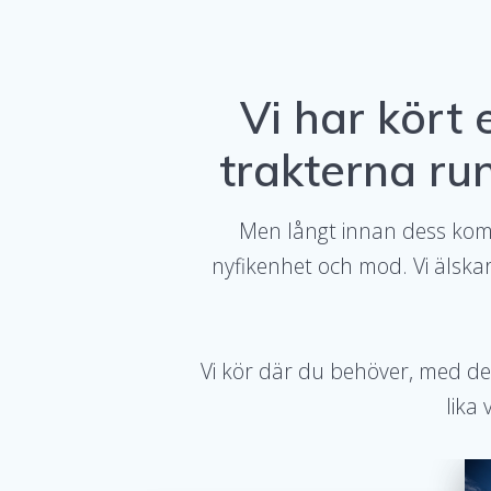
Vi har kört
trakterna run
Men långt innan dess kom v
nyfikenhet och mod. Vi älskar 
Vi kör där du behöver, med de v
lika 