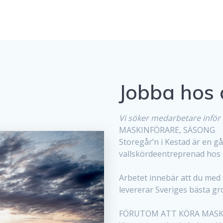
Jobba hos 
Vi söker medarbetare infö
MASKINFÖRARE, SÄSONG
Storegår’n i Kestad är en g
vallskördeentreprenad hos 
Arbetet innebär att du med
levererar Sveriges bästa gro
FÖRUTOM ATT KÖRA MASK