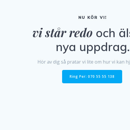
NU KÖR VI!
vi står redo
och äl
nya uppdrag.
Hör av dig så pratar vi lite om hur vi kan hj
Ring Per: 070 55 55 138