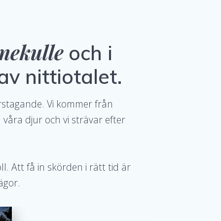
nnekulle
och i
v nittiotalet.
varstagande. Vi kommer från
 våra djur och vi strävar efter
 Att få in skörden i rätt tid är
 ägor.